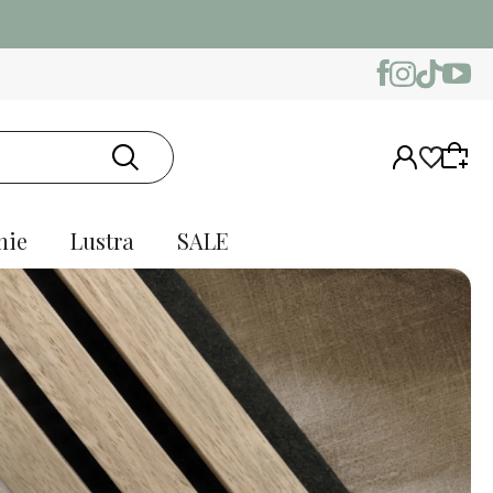
nie
Lustra
SALE