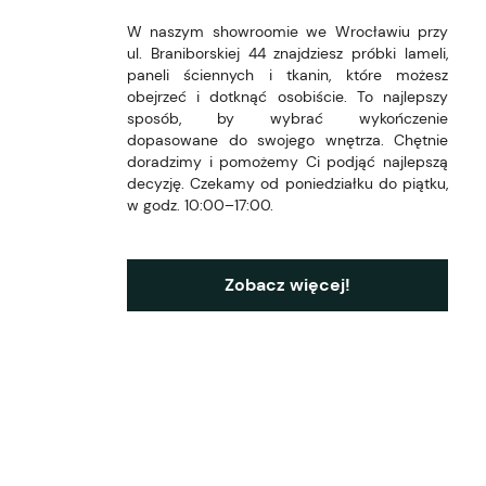
W naszym showroomie we Wrocławiu przy
ul. Braniborskiej 44 znajdziesz próbki lameli,
paneli ściennych i tkanin, które możesz
obejrzeć i dotknąć osobiście. To najlepszy
sposób, by wybrać wykończenie
dopasowane do swojego wnętrza. Chętnie
doradzimy i pomożemy Ci podjąć najlepszą
decyzję. Czekamy od poniedziałku do piątku,
w godz. 10:00–17:00.
Zobacz więcej!