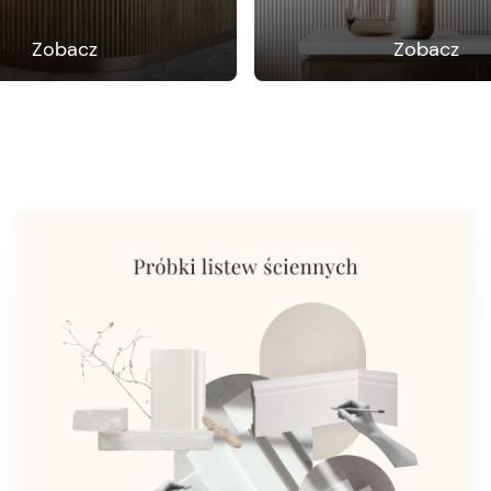
Zobacz
Zobacz