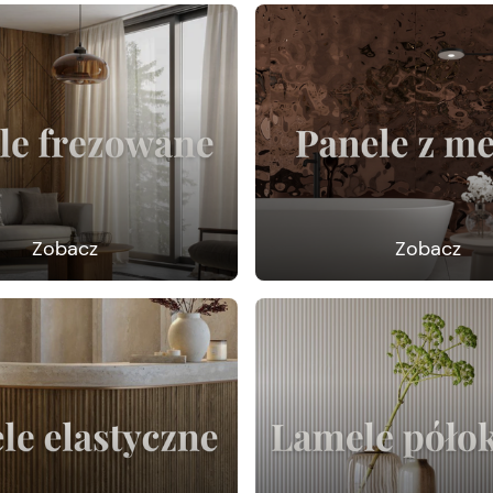
Zobacz
Zobacz