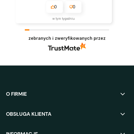
0
0
w tym tygodniu
zebranych i zweryfikowanych przez
O FIRMIE
OBSŁUGA KLIENTA