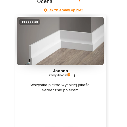
Ocena
Jak zbieramy opinie?
podgląd
Joanna
zweryfikowano
Wszystko piękne wysokiej jakości
Serdecznie polecam