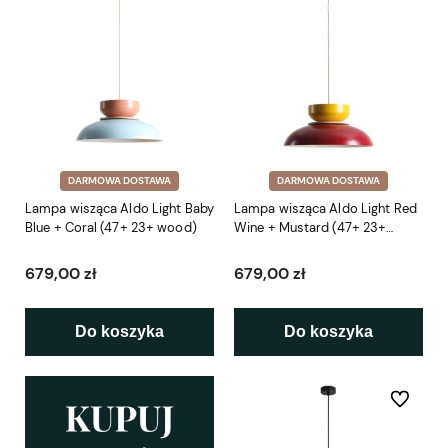
DARMOWA DOSTAWA
DARMOWA DOSTAWA
Lampa wisząca Aldo Light Baby
Lampa wisząca Aldo Light Red
Blue + Coral (47+ 23+ wood)
Wine + Mustard (47+ 23+
wood)
679,00 zł
679,00 zł
Do koszyka
Do koszyka
Do ulubio