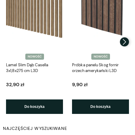
NOWOŚĆ
NOWOŚĆ
Lamel Slim Dąb Casella
Próbka panelu Skog fornir
3x1,8x275 cm L3D
orzech amerykański L3D
32,90 zł
9,90 zł
Do koszyka
Do koszyka
NAJCZĘŚCIEJ WYSZUKIWANE