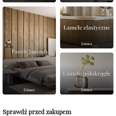
Zobacz
Zobacz
Zobacz
Sprawdź przed zakupem