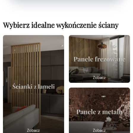
Wybierz idealne wykończenie ściany
Zobacz
Zobacz
Zobacz