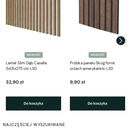
NOWOŚĆ
NOWOŚĆ
Lamel Slim Dąb Casella
Próbka panelu Skog fornir
3x1,8x275 cm L3D
orzech amerykański L3D
32,90 zł
9,90 zł
Do koszyka
Do koszyka
NAJCZĘŚCIEJ WYSZUKIWANE