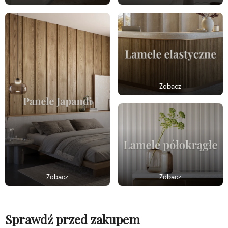
Zobacz
Zobacz
Zobacz
Sprawdź przed zakupem