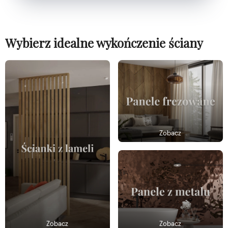
Wybierz idealne wykończenie ściany
Zobacz
Zobacz
Zobacz