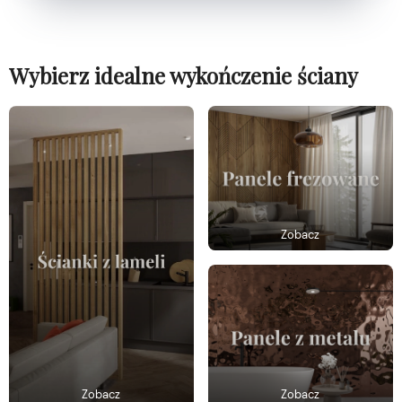
Wybierz idealne wykończenie ściany
Zobacz
Zobacz
Zobacz