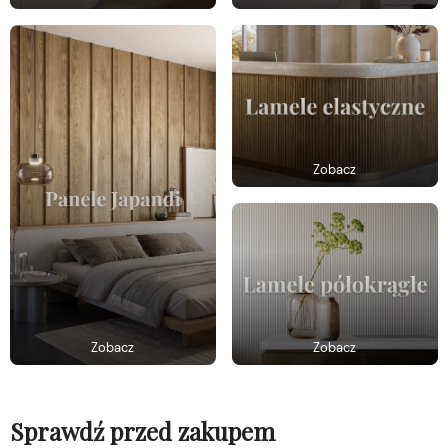
Zobacz
Zobacz
Zobacz
Sprawdź przed zakupem