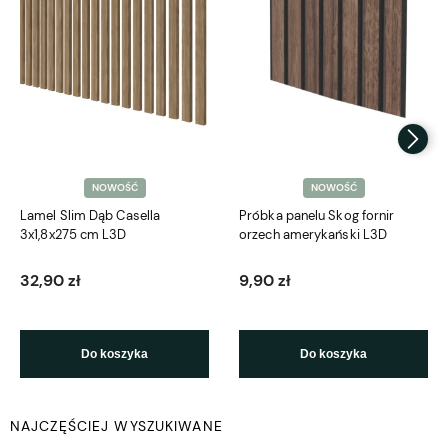
NOWOŚĆ
NOWOŚĆ
Lamel Slim Dąb Casella
Próbka panelu Skog fornir
3x1,8x275 cm L3D
orzech amerykański L3D
32,90 zł
9,90 zł
Do koszyka
Do koszyka
NAJCZĘŚCIEJ WYSZUKIWANE