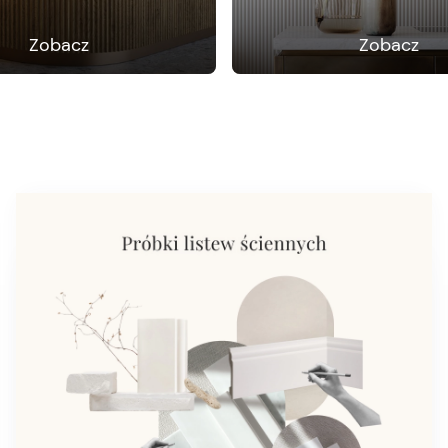
Zobacz
Zobacz