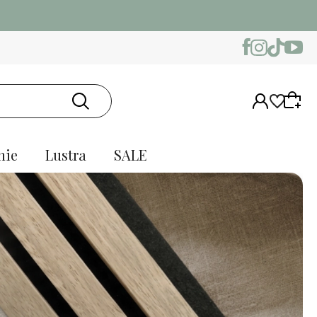
nie
Lustra
SALE