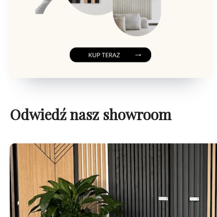
Odwiedź nasz showroom