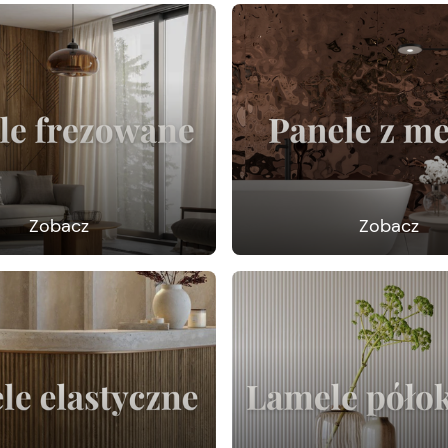
Zobacz
Zobacz