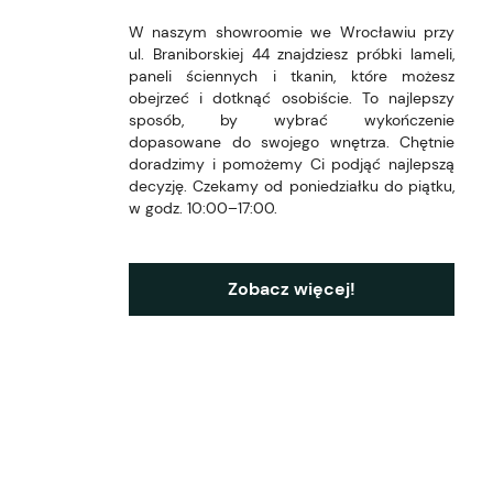
W naszym showroomie we Wrocławiu przy
ul. Braniborskiej 44 znajdziesz próbki lameli,
paneli ściennych i tkanin, które możesz
obejrzeć i dotknąć osobiście. To najlepszy
sposób, by wybrać wykończenie
dopasowane do swojego wnętrza. Chętnie
doradzimy i pomożemy Ci podjąć najlepszą
decyzję. Czekamy od poniedziałku do piątku,
w godz. 10:00–17:00.
Zobacz więcej!