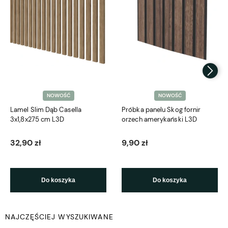
NOWOŚĆ
NOWOŚĆ
Lamel Slim Dąb Casella
Próbka panelu Skog fornir
3x1,8x275 cm L3D
orzech amerykański L3D
32,90 zł
9,90 zł
Do koszyka
Do koszyka
NAJCZĘŚCIEJ WYSZUKIWANE