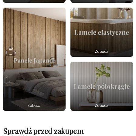
Zobacz
Zobacz
Zobacz
Sprawdź przed zakupem