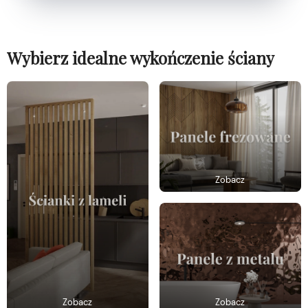
Wybierz idealne wykończenie ściany
Zobacz
Zobacz
Zobacz