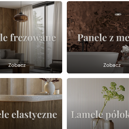
Zobacz
Zobacz