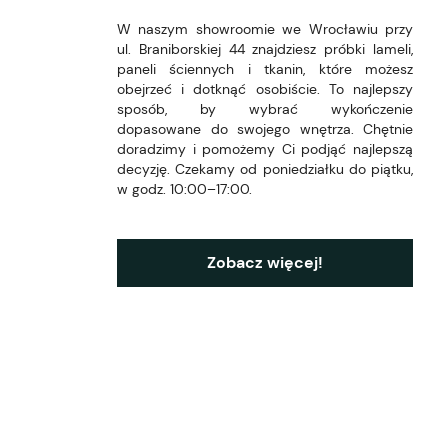
W naszym showroomie we Wrocławiu przy
ul. Braniborskiej 44 znajdziesz próbki lameli,
paneli ściennych i tkanin, które możesz
obejrzeć i dotknąć osobiście. To najlepszy
sposób, by wybrać wykończenie
dopasowane do swojego wnętrza. Chętnie
doradzimy i pomożemy Ci podjąć najlepszą
decyzję. Czekamy od poniedziałku do piątku,
w godz. 10:00–17:00.
Zobacz więcej!