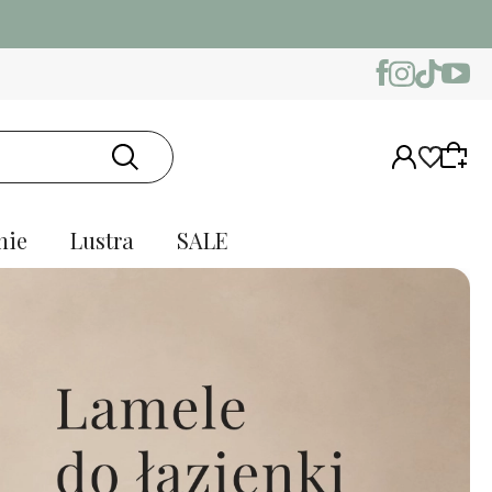
nie
Lustra
SALE