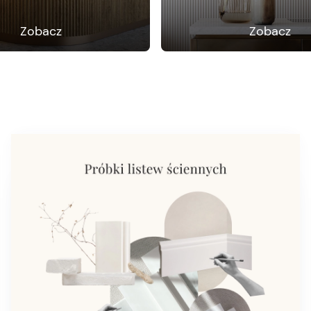
Zobacz
Zobacz