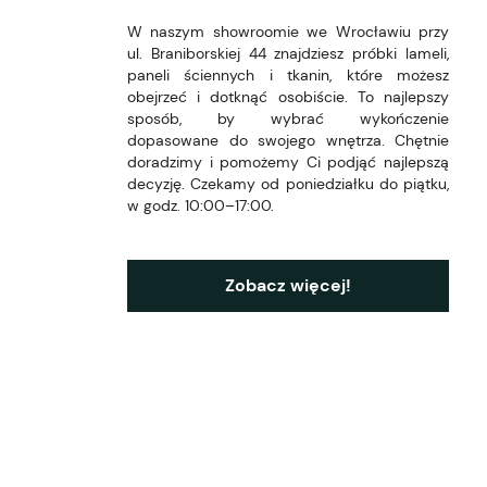
W naszym showroomie we Wrocławiu przy
ul. Braniborskiej 44 znajdziesz próbki lameli,
paneli ściennych i tkanin, które możesz
obejrzeć i dotknąć osobiście. To najlepszy
sposób, by wybrać wykończenie
dopasowane do swojego wnętrza. Chętnie
doradzimy i pomożemy Ci podjąć najlepszą
decyzję. Czekamy od poniedziałku do piątku,
w godz. 10:00–17:00.
Zobacz więcej!