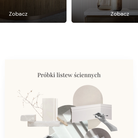
Zobacz
Zobacz