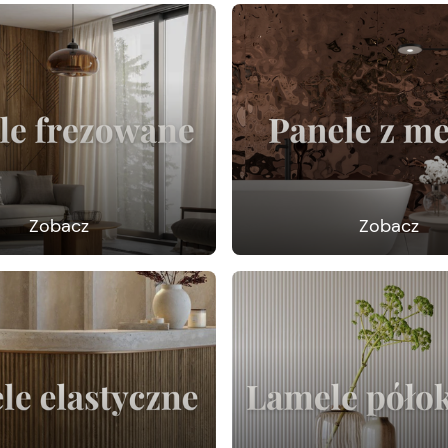
Zobacz
Zobacz