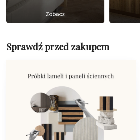
Zobacz
Sprawdź przed zakupem