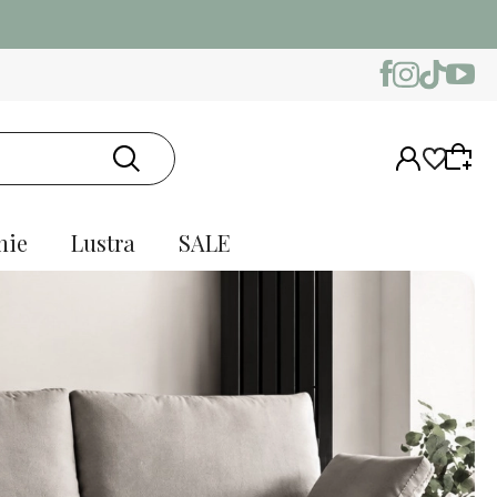
nie
Lustra
SALE