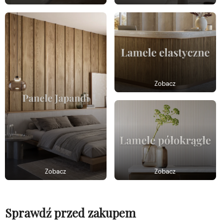
Zobacz
Zobacz
Zobacz
Sprawdź przed zakupem