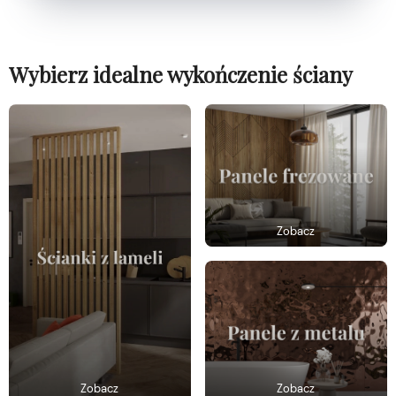
Wybierz idealne wykończenie ściany
Zobacz
Zobacz
Zobacz