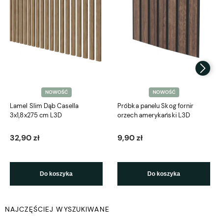
NOWOŚĆ
NOWOŚĆ
Lamel Slim Dąb Casella
Próbka panelu Skog fornir
3x1,8x275 cm L3D
orzech amerykański L3D
32,90 zł
9,90 zł
Do koszyka
Do koszyka
NAJCZĘŚCIEJ WYSZUKIWANE