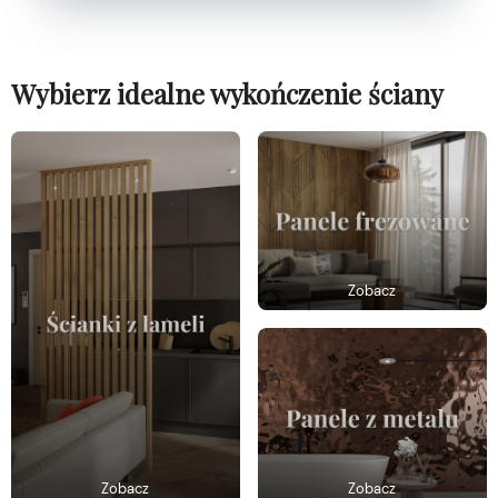
Wybierz idealne wykończenie ściany
Zobacz
Zobacz
Zobacz