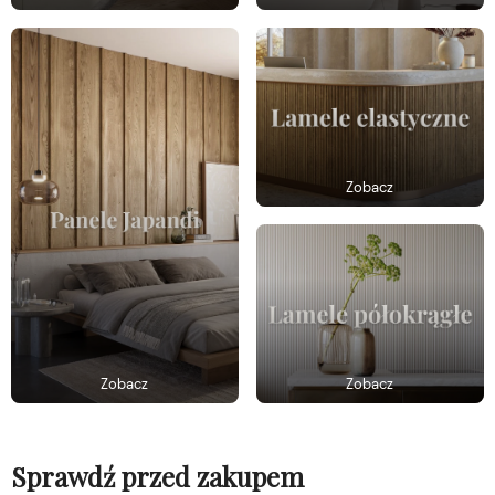
Zobacz
Zobacz
Zobacz
Sprawdź przed zakupem