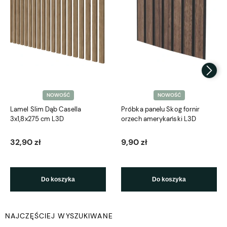
NOWOŚĆ
NOWOŚĆ
Lamel Slim Dąb Casella
Próbka panelu Skog fornir
3x1,8x275 cm L3D
orzech amerykański L3D
32,90 zł
9,90 zł
Do koszyka
Do koszyka
NAJCZĘŚCIEJ WYSZUKIWANE