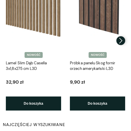
NOWOŚĆ
NOWOŚĆ
Lamel Slim Dąb Casella
Próbka panelu Skog fornir
3x1,8x275 cm L3D
orzech amerykański L3D
32,90 zł
9,90 zł
Do koszyka
Do koszyka
NAJCZĘŚCIEJ WYSZUKIWANE