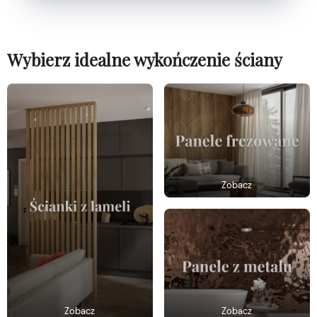
Wybierz idealne wykończenie ściany
Zobacz
Zobacz
Zobacz