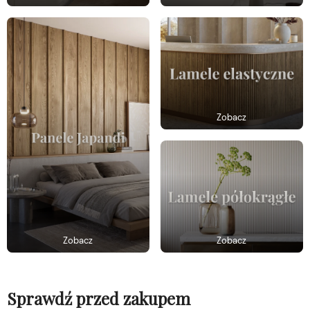
Zobacz
Zobacz
Zobacz
Sprawdź przed zakupem