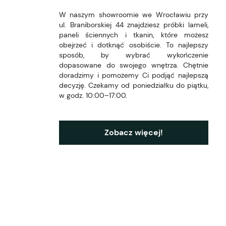
W naszym showroomie we Wrocławiu przy
ul. Braniborskiej 44 znajdziesz próbki lameli,
paneli ściennych i tkanin, które możesz
obejrzeć i dotknąć osobiście. To najlepszy
sposób, by wybrać wykończenie
dopasowane do swojego wnętrza. Chętnie
doradzimy i pomożemy Ci podjąć najlepszą
decyzję. Czekamy od poniedziałku do piątku,
w godz. 10:00–17:00.
Zobacz więcej!