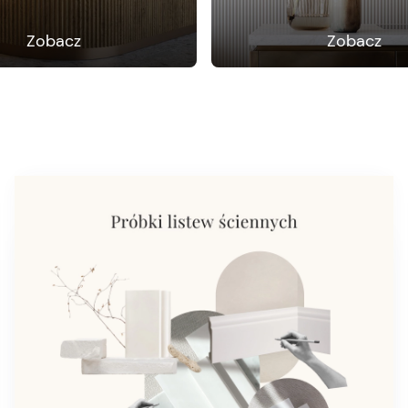
Zobacz
Zobacz