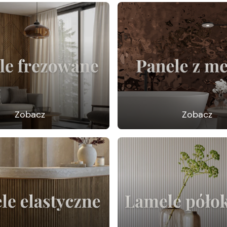
Zobacz
Zobacz