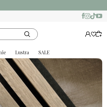
nie
Lustra
SALE