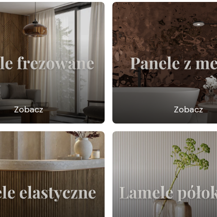
Zobacz
Zobacz