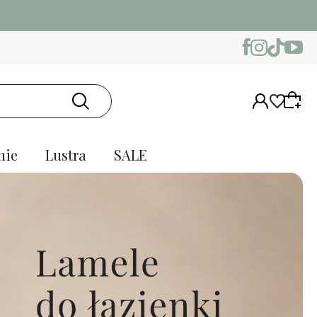
nie
Lustra
SALE