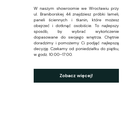
W naszym showroomie we Wrocławiu przy
ul. Braniborskiej 44 znajdziesz próbki lameli,
paneli ściennych i tkanin, które możesz
obejrzeć i dotknąć osobiście. To najlepszy
sposób, by wybrać wykończenie
dopasowane do swojego wnętrza. Chętnie
doradzimy i pomożemy Ci podjąć najlepszą
decyzję. Czekamy od poniedziałku do piątku,
w godz. 10:00–17:00.
Zobacz więcej!