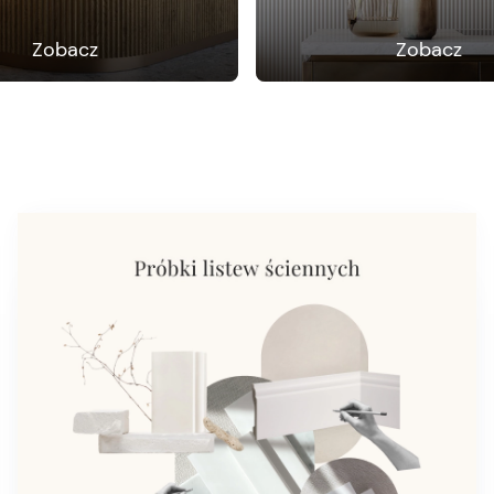
Zobacz
Zobacz