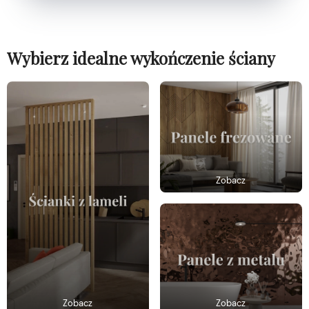
Wybierz idealne wykończenie ściany
Zobacz
Zobacz
Zobacz