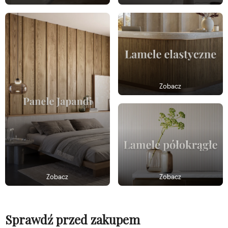
Zobacz
Zobacz
Zobacz
Sprawdź przed zakupem