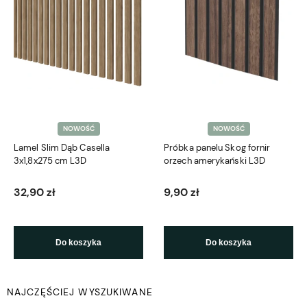
NOWOŚĆ
NOWOŚĆ
Lamel Slim Dąb Casella
Próbka panelu Skog fornir
3x1,8x275 cm L3D
orzech amerykański L3D
32,90 zł
9,90 zł
Do koszyka
Do koszyka
NAJCZĘŚCIEJ WYSZUKIWANE