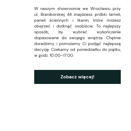
W naszym showroomie we Wrocławiu przy
ul. Braniborskiej 44 znajdziesz próbki lameli,
paneli ściennych i tkanin, które możesz
obejrzeć i dotknąć osobiście. To najlepszy
sposób, by wybrać wykończenie
dopasowane do swojego wnętrza. Chętnie
doradzimy i pomożemy Ci podjąć najlepszą
decyzję. Czekamy od poniedziałku do piątku,
w godz. 10:00–17:00.
Zobacz więcej!