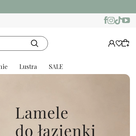
nie
Lustra
SALE