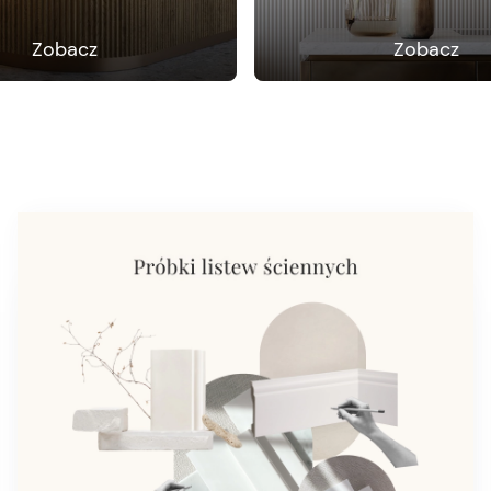
Zobacz
Zobacz