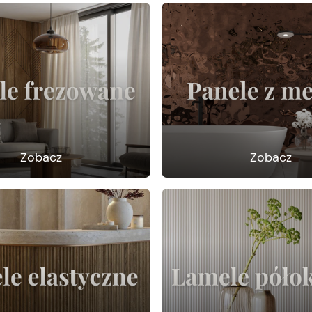
Zobacz
Zobacz