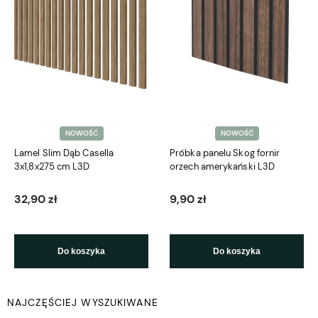
NOWOŚĆ
NOWOŚĆ
Lamel Slim Dąb Casella
Próbka panelu Skog fornir
3x1,8x275 cm L3D
orzech amerykański L3D
32,90 zł
9,90 zł
Do koszyka
Do koszyka
NAJCZĘŚCIEJ WYSZUKIWANE