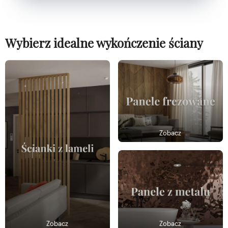
Wybierz idealne wykończenie ściany
Zobacz
Zobacz
Zobacz