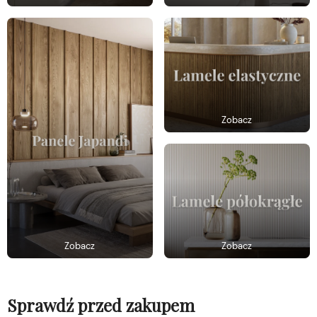
Zobacz
Zobacz
Zobacz
Sprawdź przed zakupem