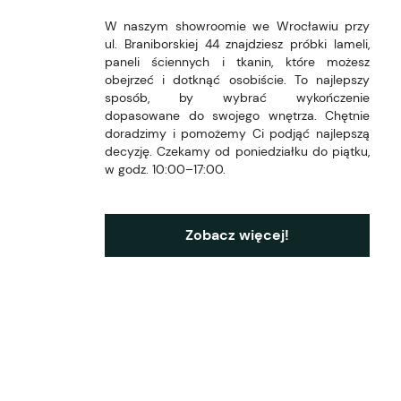
W naszym showroomie we Wrocławiu przy
ul. Braniborskiej 44 znajdziesz próbki lameli,
paneli ściennych i tkanin, które możesz
obejrzeć i dotknąć osobiście. To najlepszy
sposób, by wybrać wykończenie
dopasowane do swojego wnętrza. Chętnie
doradzimy i pomożemy Ci podjąć najlepszą
decyzję. Czekamy od poniedziałku do piątku,
w godz. 10:00–17:00.
Zobacz więcej!