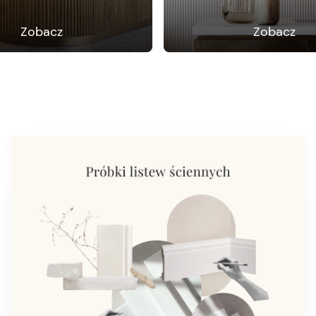
Zobacz
Zobacz