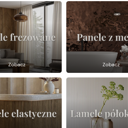
Zobacz
Zobacz