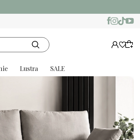
nie
Lustra
SALE