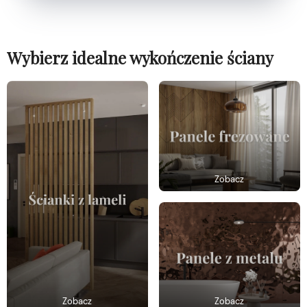
Wybierz idealne wykończenie ściany
Zobacz
Zobacz
Zobacz