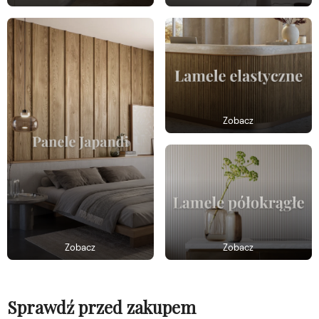
Zobacz
Zobacz
Zobacz
Sprawdź przed zakupem