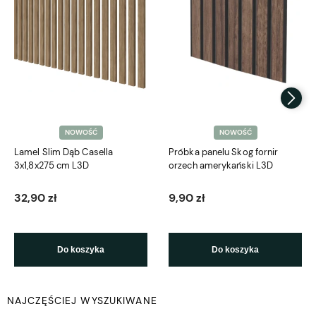
NOWOŚĆ
NOWOŚĆ
Lamel Slim Dąb Casella
Próbka panelu Skog fornir
3x1,8x275 cm L3D
orzech amerykański L3D
32,90 zł
9,90 zł
Do koszyka
Do koszyka
NAJCZĘŚCIEJ WYSZUKIWANE